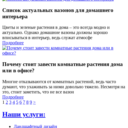
Список актуальных вазонов для домашнего
интерьера
Цветы и зеленые растения в дома – это всегда модно и
актуально. Однако домашние вазоны должны хорошо
вписываться в интерьер, ведь служат атмосфе
Подробнее
Почему стоит завести комнатные растения дома
или в офисе?
Многие отказываются от комнатных растений, ведь часто
думают, что ухаживать за ними довольно тяжело. Несмотря на
это, стоит заметить, что не все вазон
Подробнее
1
2
3
4
5
6
7
8
9
>
Наши услуги:
Ландшафтный дизайн