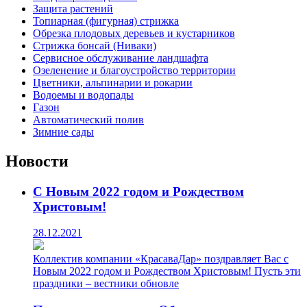
Защита растений
Топиарная (фигурная) стрижка
Обрезка плодовых деревьев и кустарников
Стрижка бонсай (Ниваки)
Сервисное обслуживание ландшафта
Озеленение и благоустройство территории
Цветники, альпинарии и рокарии
Водоемы и водопады
Газон
Автоматический полив
Зимние сады
Новости
С Новым 2022 годом и Рождеством
Христовым!
28.12.2021
Коллектив компании «КрасаваДар» поздравляет Вас с
Новым 2022 годом и Рождеством Христовым! Пусть эти
праздники – вестники обновле