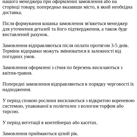
нашого менеджера при оформленні замовлення або на
сторінці товару, попередньо вказавши місто, в який необхідна
доставка.
Після формування кошика замовлення зв'яжеться менеджер
для уточнення деталей та його підтвердження, а також буде
виставлений рахунок.
Замовлення відправляються після оплати протягом 3-5 днів.
Терміни відправки можуть змінюватися в залежності від
погодних умов.
Замовлення оформлені з січня по березень висилаються з
квітня-травня.
Попередні замовлення відправляються в порядку черговості їх
надходження.
У період спокою рослини висилаються з відкритою кореневою
системою, упакованої в поліетилен з вологим торфом або
тирсою.
У період вегетації в контейнерах або касетах.
Замовлення приймаються цілий рік.