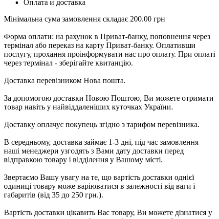
Оплата и доставка
Мінімальна сума замовлення складає 200.00 грн
Форма оплати: на рахунок в Приват-банку, поповнення через
термінал або переказ на карту Приват-банку.
Оплативши
послугу, прохання проінформувати нас про оплату.
При оплаті
через термінал - зберігайте квитанцію.
Доставка перевізником Нова пошта.
За допомогою доставки Новою Поштою, Ви можете отримати
товар навіть у найвіддаленіших куточках України.
Доставку оплачує покупець згідно з тарифом перевізника.
В середньому, доставка займає 1-3 дні, під час замовлення
наші менеджери узгодять з Вами дату доставки перед
відправкою товару і відділення у Вашому місті.
Звертаємо Вашу увагу на те, що вартість доставки однієї
одиниці товару може варіюватися в залежності від ваги і
габаритів (від 35 до 250 грн.).
Вартість доставки цікавить Вас товару, Ви можете дізнатися у