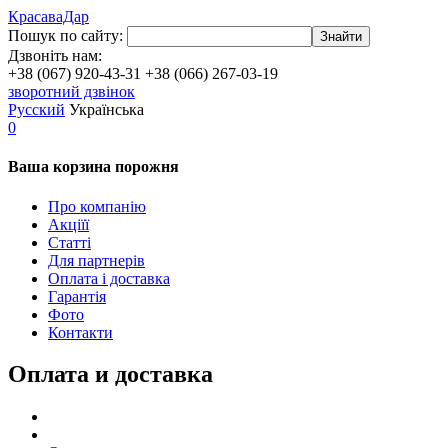
КрасаваДар
Пошук по сайту:
Знайти
Дзвоніть нам:
+38 (067) 920-43-31
+38 (066) 267-03-19
зворотний дзвінок
Русский
Українська
0
Ваша корзина порожня
Про компанію
Акціїї
Статті
Для партнерів
Оплата і доставка
Гарантія
Фото
Контакти
Оплата и доставка