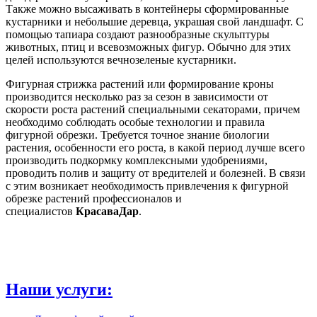
Также можно высаживать в контейнеры сформированные
кустарники и небольшие деревца, украшая свой ландшафт. С
помощью тапиара создают разнообразные скульптуры
животных, птиц и всевозможных фигур. Обычно для этих
целей используются вечнозеленые кустарники.
Фигурная стрижка растений или формирование кроны
производится несколько раз за сезон в зависимости от
скорости роста растений специальными секаторами, причем
необходимо соблюдать особые технологии и правила
фигурной обрезки. Требуется точное знание биологии
растения, особенности его роста, в какой период лучше всего
производить подкормку комплексными удобрениями,
проводить полив и защиту от вредителей и болезней. В связи
с этим возникает необходимость привлечения к фигурной
обрезке растений профессионалов и
специалистов
КрасаваДар
.
Наши услуги: