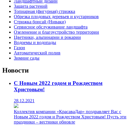
Ландшафтный дизайн
Защита растений
Топиарная (фигурная) стрижка
Обрезка плодовых деревьев и кустарников
Стрижка бонсай (Ниваки)
Сервисное обслуживание ландшафта
Озеленение и благоустройство территории
Цветники, альпинарии и рокарии
Водоемы и водопады
Газон
Автоматический полив
Зимние сады
Новости
С Новым 2022 годом и Рождеством
Христовым!
28.12.2021
Коллектив компании «КрасаваДар» поздравляет Вас с
Новым 2022 годом и Рождеством Христовым! Пусть эти
праздники – вестники обновле