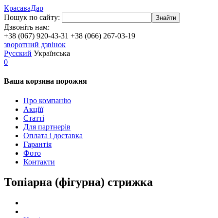
КрасаваДар
Пошук по сайту:
Знайти
Дзвоніть нам:
+38 (067) 920-43-31
+38 (066) 267-03-19
зворотний дзвінок
Русский
Українська
0
Ваша корзина порожня
Про компанію
Акціїї
Статті
Для партнерів
Оплата і доставка
Гарантія
Фото
Контакти
Топіарна (фігурна) стрижка